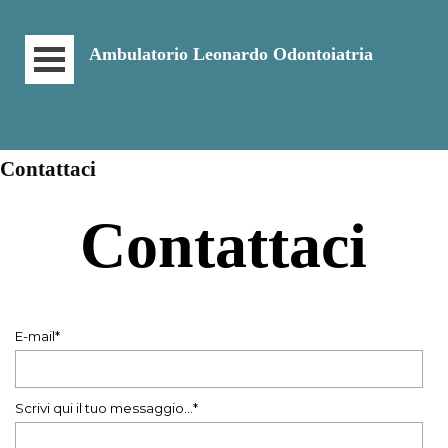
Ambulatorio Leonardo Odontoiatria
Contattaci
Contattaci
E-mail*
Scrivi qui il tuo messaggio...*